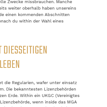
inelle Zwecke missbrauchen. Manche
eits weiter oberhalb haben unsereins
nside einen kommenden Abschnitten
onach du within der Wahl eines
 DIESSEITIGEN
RLEBEN
t die Regularien, wafer unter einsatz
um. Die bekanntesten Lizenzbehörden
nzen Erde. Within ein UKGC (Vereinigtes
 Lizenzbehörde, wenn inside das MGA