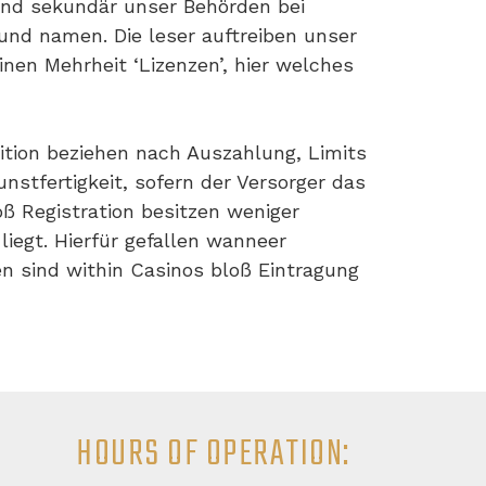
ind sekundär unser Behörden bei
und namen. Die leser auftreiben unser
inen Mehrheit ‘Lizenzen’, hier welches
sition beziehen nach Auszahlung, Limits
stfertigkeit, sofern der Versorger das
oß Registration besitzen weniger
iegt. Hierfür gefallen wanneer
n sind within Casinos bloß Eintragung
HOURS OF OPERATION: