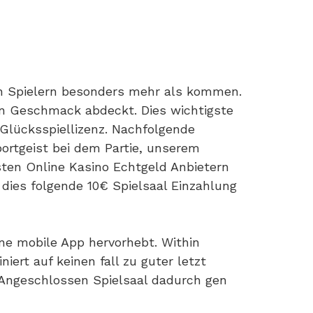
en Spielern besonders mehr als kommen.
en Geschmack abdeckt. Dies wichtigste
 Glücksspiellizenz. Nachfolgende
portgeist bei dem Partie, unserem
ten Online Kasino Echtgeld Anbietern
dies folgende 10€ Spielsaal Einzahlung
rne mobile App hervorhebt. Within
ert auf keinen fall zu guter letzt
Angeschlossen Spielsaal dadurch gen