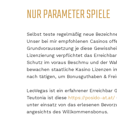
NUR PARAMETER SPIELE
Selbst teste regelmäßig neue Bezeichn
Unser bei mir empfohlenen Casinos off
Grundvoraussetzung je diese Gewissheit
Lizenzierung verpflichtet das Erreichb
Schutz im voraus Beschmu und der Wahr
bewachen staatliche Kasino Lizenzen im
nach tätigen, um Bonusguthaben & Freis
LeoVegas ist ein erfahrener Erreichbar 
Teutonia ist diese
https://posido-at.at/
unter einsatz von das erlesenen Bevor
angesichts des Willkommensbonus.