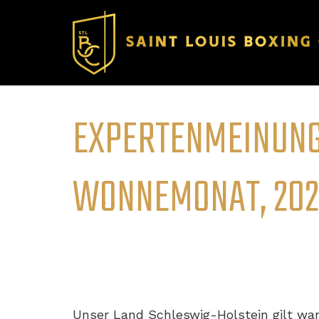
EXPERTENMEINUNG
WONNEMONAT, 20
Unser Land Schleswig-Holstein gilt wa