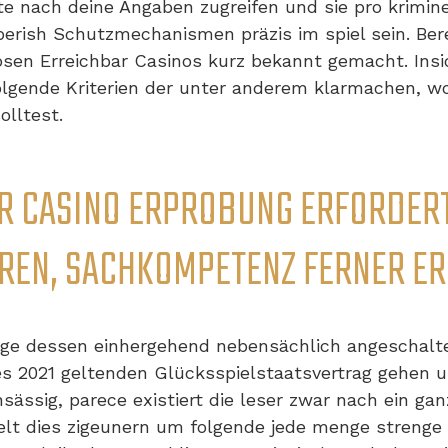
tte nach deine Angaben zugreifen und sie pro krim
perish Schutzmechanismen präzis im spiel sein. Ber
riösen Erreichbar Casinos kurz bekannt gemacht. I
hfolgende Kriterien der unter anderem klarmachen, w
lltest.
ER CASINO ERPROBUNG ERFORDERT
EREN, SACHKOMPETENZ FERNER E
zuge dessen einhergehend nebensächlich angeschalte
es 2021 geltenden Glücksspielstaatsvertrag gehen 
nsässig, parece existiert die leser zwar nach ein ga
lt dies zigeunern um folgende jede menge strenge