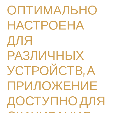
ОПТИМАЛЬНО
НАСТРОЕНА
ДЛЯ
РАЗЛИЧНЫХ
УСТРОЙСТВ, А
ПРИЛОЖЕНИЕ
ДОСТУПНО ДЛЯ