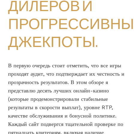
ДИЛЕРОВ И
ПРОГРЕССИВНЫ
ДЖЕКПОТЫ.
В первую очередь стоит отметить, что все игры
проходят аудит, что подтверждает их честность и
прозрачность результатов. В этом обзоре я
представлю десять лучших онлайн-казино
(которые продемонстрировали стабильные
результаты в скорости выплат), уровне RTP,
качестве обслуживания и бонусной политике.
Каждый сайт подвергся тщательной проверке по
пятнадцать критериям, включая наличие