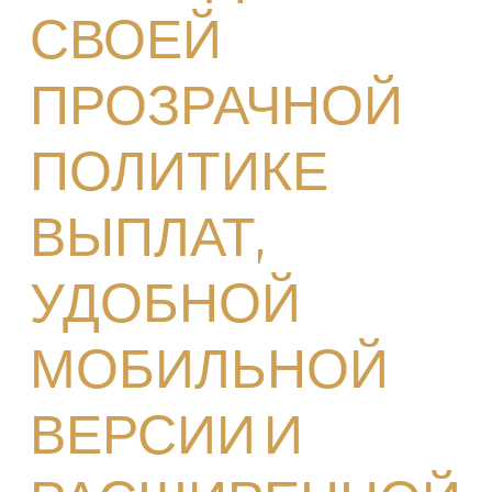
СВОЕЙ
ПРОЗРАЧНОЙ
ПОЛИТИКЕ
ВЫПЛАТ,
УДОБНОЙ
МОБИЛЬНОЙ
ВЕРСИИ И