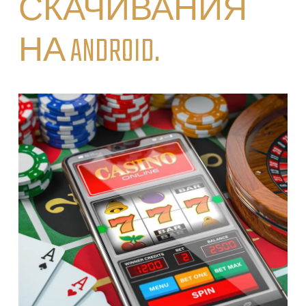
СКАЧИВАНИЯ
НА ANDROID.