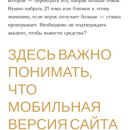
которой — переиграть его, набрав больше очков.
Нужно набрать 21 очко или близкое к этому
значению, если игрок получает больше — ставка
проигрывает. Необходимо ли подтверждать
аккаунт, чтобы вывести средства?
ЗДЕСЬ ВАЖНО
ПОНИМАТЬ,
ЧТО
МОБИЛЬНАЯ
ВЕРСИЯ САЙТА