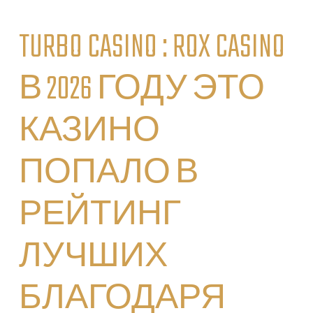
TURBO CASINO : ROX CASINO
В 2026 ГОДУ ЭТО
КАЗИНО
ПОПАЛО В
РЕЙТИНГ
ЛУЧШИХ
БЛАГОДАРЯ