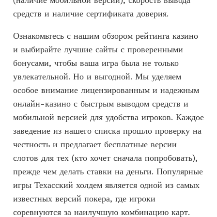
средств и наличие сертификата доверия.
Ознакомьтесь с нашим обзором рейтинга казино
и выбирайте лучшие сайты с проверенными
бонусами, чтобы ваша игра была не только
увлекательной. Но и выгодной. Мы уделяем
особое внимание лицензированным и надежным
онлайн-казино с быстрым выводом средств и
мобильной версией для удобства игроков. Каждое
заведение из нашего списка прошло проверку на
честность и предлагает бесплатные версии
слотов для тех (кто хочет сначала попробовать),
прежде чем делать ставки на деньги. Популярные
игры Техасский холдем является одной из самых
известных версий покера, где игроки
соревнуются за наилучшую комбинацию карт.