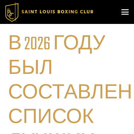
В 2026 ГОДУ
БЫЛ
СОСТАВЛЕН
СПИСОК