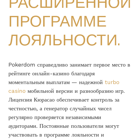
РАСШИРЕННОЙ
ПРОГРАММЕ
ЛОЯЛЬНОСТИ.
Pokerdom справедливо занимает первое место в
рейтинге онлайн-казино благодаря
моментальным выплатам — надежной
turbo
casino
мобильной версии и разнообразию игр.
Лицензия Кюрасао обеспечивает контроль за
честностью, а генератор случайных чисел
регулярно проверяется независимыми
аудиторами. Постоянные пользователи могут
участвовать в программе лояльности и