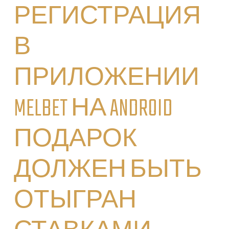
РЕГИСТРАЦИЯ
В
ПРИЛОЖЕНИИ
MELBET НА ANDROID
ПОДАРОК
ДОЛЖЕН БЫТЬ
ОТЫГРАН