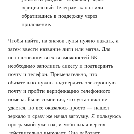
официальный Телеграм-канал или
обратившись в поддержку через
приложение.
Чтобы найти, на значок лупы нужно нажать, а
затем ввести название лиги или матча. Для
использования всех возможностей БК
необходимо заполнить анкету и подтвердить
почту и телефон. Примечательно, что
обязательно нужно подтвердить электронную
почту и пройти верификацию телефонного
номера. Были сомнения, что установка не
удастся, но все оказалось просто — нашел
зеркало и сразу же начал загрузку. Я пользуюсь
программой уже год, и мобильная версия
действительно выручает. Она работает