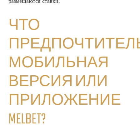
размещаются ставки.
ЧТО
ПРЕДПОЧТИТЕЛЬ
МОБИЛЬНАЯ
ВЕРСИЯ ИЛИ
ПРИЛОЖЕНИЕ
MELBET?