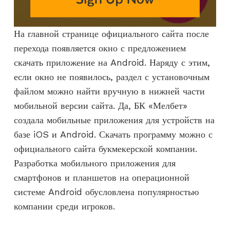
На главной странице официального сайта после
перехода появляется окно с предложением
скачать приложение на Android. Наряду с этим,
если окно не появилось, раздел с установочным
файлом можно найти вручную в нижней части
мобильной версии сайта. Да, БК «Мелбет»
создала мобильные приложения для устройств на
базе iOS и Android. Скачать программу можно с
официального сайта букмекерской компании.
Разработка мобильного приложения для
смартфонов и планшетов на операционной
системе Android обусловлена популярностью
компании среди игроков.