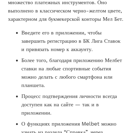
множество платежных инструментов. Оно
выполнено в классическом черно-желтом цвете,
характерном для букмекерской конторы Мел Бет.
Введите его в приложении, чтобы
завершить регистрацию в БК Лига Ставок
и привязать номер к аккаунту.
Более того, благодаря приложению Мелбет
ставки на любые спортивные события
можно делать с любого смартфона или
планшета.
Процесс подтверждения личности всегда
доступен как на сайте — так и в
приложении.
О функциях приложения Melbet можно
узнать из раздела “Справка”, через