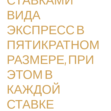
СТАВКАМИ
ВИДА
ЭКСПРЕСС В
ПЯТИКРАТНОМ
РАЗМЕРЕ, ПРИ
ЭТОМ В
КАЖДОЙ
СТАВКЕ