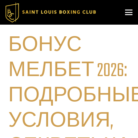
БОНУС
МЕЛБЕТ 2026:
ПОДРОБНЫ
УСЛОВИЯ,