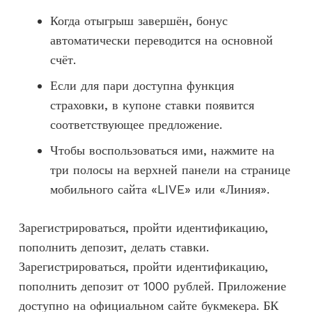
Когда отыгрыш завершён, бонус
автоматически переводится на основной
счёт.
Если для пари доступна функция
страховки, в купоне ставки появится
соответствующее предложение.
Чтобы воспользоваться ими, нажмите на
три полосы на верхней панели на странице
мобильного сайта «LIVE» или «Линия».
Зарегистрироваться, пройти идентификацию,
пополнить депозит, делать ставки.
Зарегистрироваться, пройти идентификацию,
пополнить депозит от 1000 рублей. Приложение
доступно на официальном сайте букмекера. БК