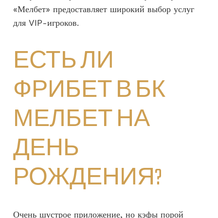
«Мелбет» предоставляет широкий выбор услуг
для VIP-игроков.
ЕСТЬ ЛИ
ФРИБЕТ В БК
МЕЛБЕТ НА
ДЕНЬ
РОЖДЕНИЯ?
Очень шустрое приложение, но кэфы порой