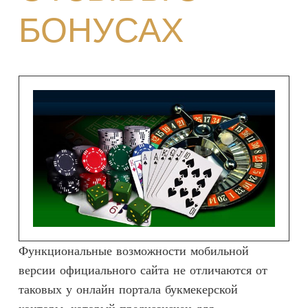
БОНУСАХ
Функциональные возможности мобильной
версии официального сайта не отличаются от
таковых у онлайн портала букмекерской