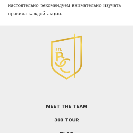
настоятельно рекомендуем внимательно изучать
правила каждой акции.
MEET THE TEAM
360 TOUR