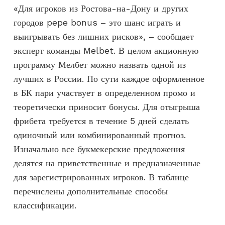
«Для игроков из Ростова-на-Дону и других
городов pepe bonus – это шанс играть и
выигрывать без лишних рисков», – сообщает
эксперт команды Melbet. В целом акционную
программу Мелбет можно назвать одной из
лучших в России. По сути каждое оформленное
в БК пари участвует в определенном промо и
теоретически приносит бонусы. Для отыгрыша
фрибета требуется в течение 5 дней сделать
одиночный или комбинированный прогноз.
Изначально все букмекерские предложения
делятся на приветственные и предназначенные
для зарегистрированных игроков. В таблице
перечислены дополнительные способы
классификации.