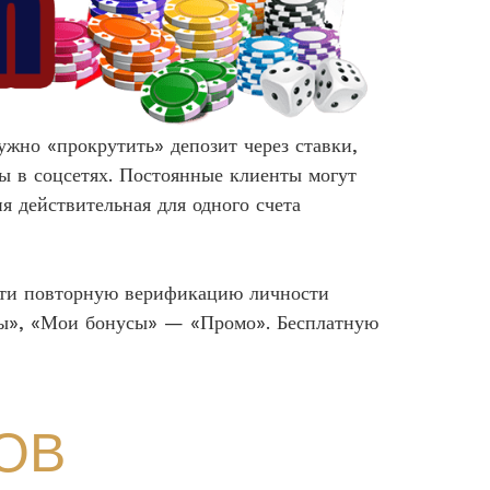
жно «прокрутить» депозит через ставки,
сы в соцсетях. Постоянные клиенты могут
 действительная для одного счета
ести повторную верификацию личности
усы», «Мои бонусы» — «Промо». Бесплатную
ОВ