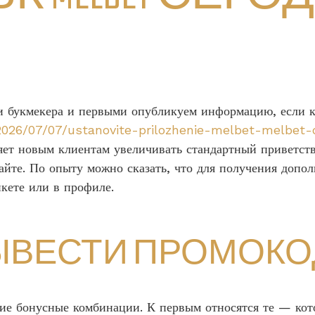
и букмекера и первыми опубликуем информацию, если к
2026/07/07/ustanovite-prilozhenie-melbet-melbet-d
ляет новым клиентам увеличивать стандартный приветст
йте. По опыту можно сказать, что для получения допо
кете или в профиле.
ЫВЕСТИ ПРОМОКО
ие бонусные комбинации. К первым относятся те — кот