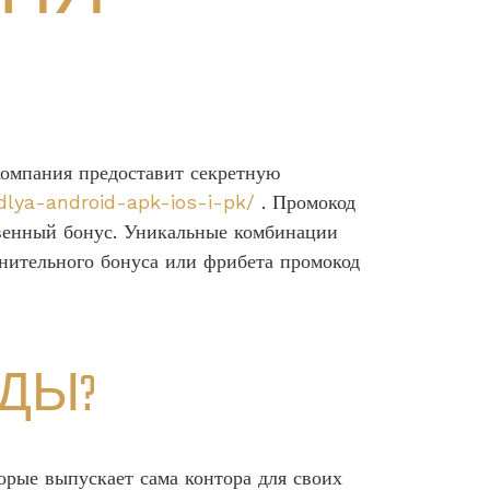
омпания предоставит секретную
lya-android-apk-ios-i-pk/
. Промокод
венный бонус.
Уникальные комбинации
лнительного бонуса или фрибета промокод
ДЫ?
орые выпускает сама контора для своих