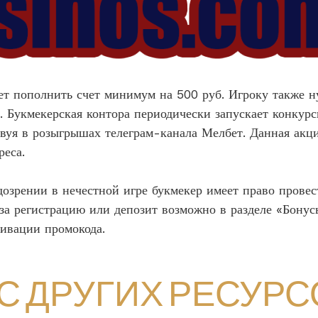
т пополнить счет минимум на 500 руб. Игроку также ну
. Букмекерская контора периодически запускает конкур
уя в розыгрышах телеграм-канала Мелбет. Данная акция
реса.
озрении в нечестной игре букмекер имеет право пров
 за регистрацию или депозит возможно в разделе «Бон
тивации промокода.
С ДРУГИХ РЕСУРС