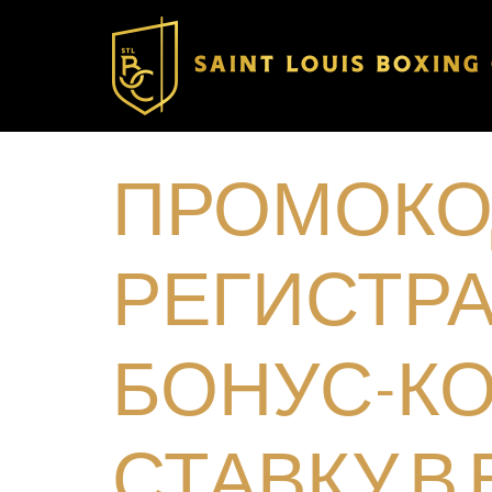
ПРОМОКО
РЕГИСТРАЦ
БОНУС-КО
СТАВКУ В Б