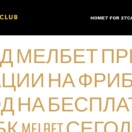
HOME
7 FOR 27
C
Д МЕЛБЕТ ПР
ИИ НА ФРИБЕ
Д НА БЕСПЛ
К MELBET СЕГО