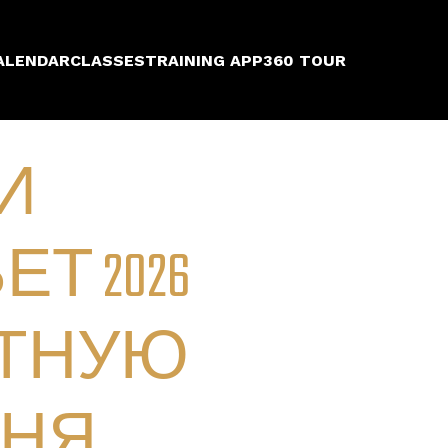
ALENDAR
CLASSES
TRAINING APP
360 TOUR
И
Т 2026
АТНУЮ
ДНЯ