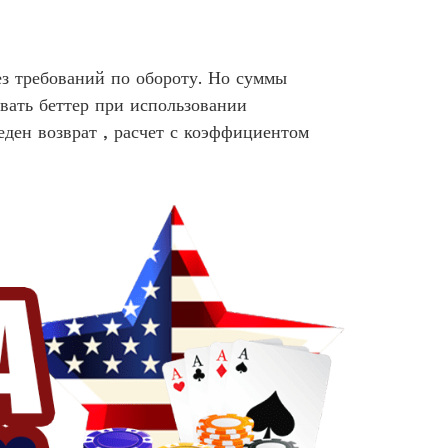
ез требований по обороту. Но суммы
вать беттер при использовании
еден возврат , расчет с коэффициентом