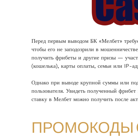
Перед первым выводом БК «Мелбет» требуе
чтобы его не заподозрили в мошенничестве
получить фрибеты и другие призы — участв
(кошелька), карты оплаты, семьи или IP-ад
Однако при выводе крупной суммы или под
пользователя. Увидеть полученный фрибет
ставку в Мелбет можно получить после ак
ПРОМОКОДЫ 