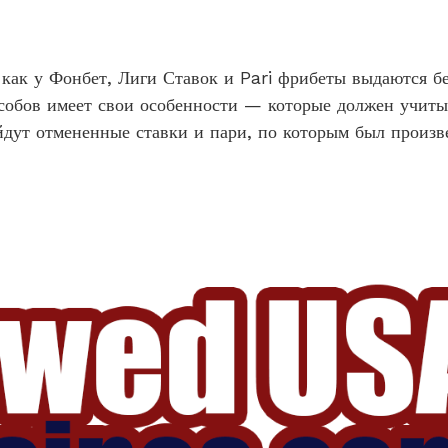
 как у Фонбет, Лиги Ставок и Pari фрибеты выдаются б
собов имеет свои особенности — которые должен учиты
ойдут отмененные ставки и пари, по которым был произв