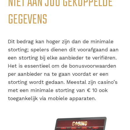
NIET AAN JOU GEKOPPELDE
GEGEVENS
Dit bedrag kan hoger zijn dan de minimale
storting; spelers dienen dit voorafgaand aan
een storting bij elke aanbieder te verifiëren.
Het is essentieel om de bonusvoorwaarden
per aanbieder na te gaan voordat er een
storting wordt gedaan. Meestal zijn casino’s
met een minimale storting van € 10 ook
toegankelijk via mobiele apparaten.