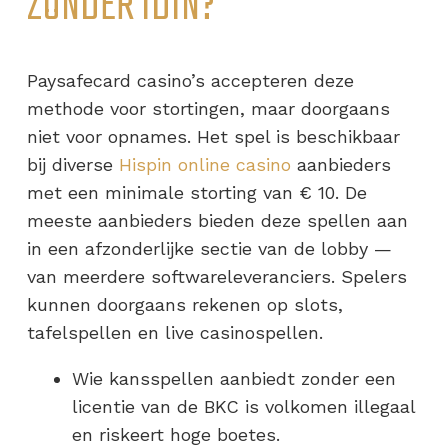
ZONDER IDIN?
Paysafecard casino’s accepteren deze
methode voor stortingen, maar doorgaans
niet voor opnames. Het spel is beschikbaar
bij diverse
Hispin online casino
aanbieders
met een minimale storting van € 10. De
meeste aanbieders bieden deze spellen aan
in een afzonderlijke sectie van de lobby —
van meerdere softwareleveranciers. Spelers
kunnen doorgaans rekenen op slots,
tafelspellen en live casinospellen.
Wie kansspellen aanbiedt zonder een
licentie van de BKC is volkomen illegaal
en riskeert hoge boetes.