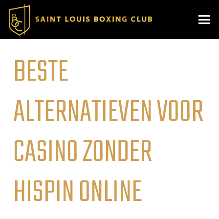
BESTE
ALTERNATIEVEN VOOR
CASINO ZONDER
HISPIN ONLINE