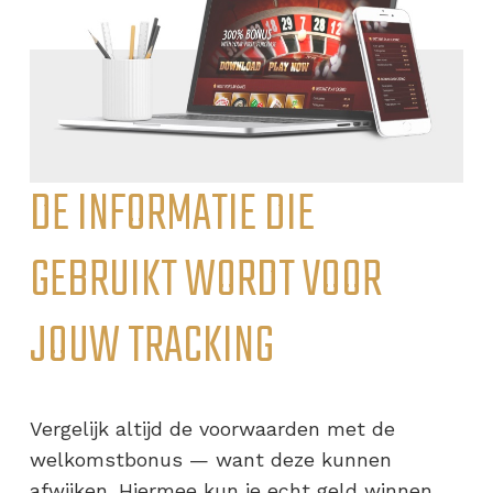
DE INFORMATIE DIE
GEBRUIKT WORDT VOOR
JOUW TRACKING
Vergelijk altijd de voorwaarden met de
welkomstbonus — want deze kunnen
afwijken. Hiermee kun je echt geld winnen,